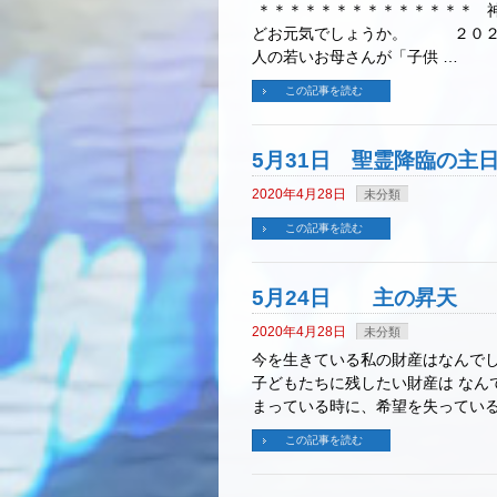
＊＊＊＊＊＊＊＊＊＊＊＊＊＊ 神
どお元気でしょうか。 ２０２５
人の若いお母さんが「子供 …
この記事を読む
5月31日 聖霊降臨の主
2020年4月28日
未分類
この記事を読む
5月24日 主の昇天
2020年4月28日
未分類
今を生きている私の財産はなんでし
子どもたちに残したい財産は なん
まっている時に、希望を失っている
この記事を読む