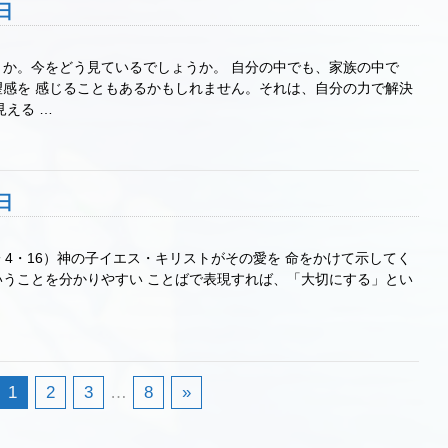
日
か。今をどう見ているでしょうか。 自分の中でも、家族の中で
感を 感じることもあるかもしれません。それは、自分の力で解決
見える …
日
 4・16）神の子イエス・キリストがその愛を 命をかけて示してく
うことを分かりやすい ことばで表現すれば、「大切にする」とい
1
2
3
…
8
»