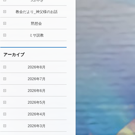
つぶやき
教会だより_神父様のお話
黙想会
ミサ説教
アーカイブ
2026年8月
2026年7月
2026年6月
2026年5月
2026年4月
2026年3月