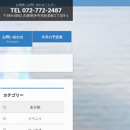
お気軽にお問い合わせください
TEL 072-772-2487
〒664-0882 兵庫県伊丹市鈴原町1丁目9-1
お問い合わせ
今月の予定表
Contact
カテゴリー
未分類
イベント