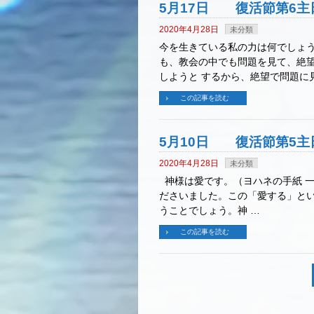
5月17日 復活節第6主
2020年4月28日
未分類
今を生きている私の力は何でしょう
も、教会の中でも問題を見て、絶望
しようと するから、絶望で問題に
この記事を読む
5月10日 復活節第5主
2020年4月28日
未分類
神様は愛です。（ヨハネの手紙 一
ださいました。この「愛する」とい
うことでしょう。神 …
この記事を読む