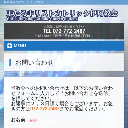
兵庫県伊丹市のカトリック教会
お気軽にお問い合わせください
TEL
072-772-2487
〒664-0882 兵庫県伊丹市鈴原町1丁目9-1
MENU
お問い合わせ
HOME
»
お問い合わせ
当教会へのお問い合わせは、以下のお問い合わ
せフォームに入力して「お問い合わせを送信」
を押してください。
お返事に２，３日頂く場合もございます。お急
ぎの方は
072-772-2487
までお電話ください。
お名前
（必須）