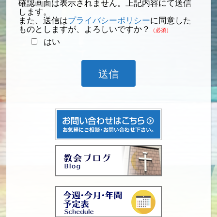
確認画面は表示されません。上記内容にて送信
します。
また、送信は
プライバシーポリシー
に同意した
ものとしますが、よろしいですか？
（必須）
はい