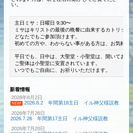
い。
主日ミサ：日曜日 9:30〜
ミサはキリストの最後の晩餐に由来するカトリック
どなたでもご参加頂けます。
初めての方や、わからない事がある方は、お気軽に
平日でも、日中は、大聖堂・小聖堂は、開いており
ご聖体は小聖堂に安置されています。
いつでもご自由に、お祈りいただけます。
新着情報
2026年8月2日
2026.8.2 年間第18主日 イル神父様説教
NEW!
2026年7月26日
2026.7.26 年間第17主日 イル神父様説教
2026年7月20日