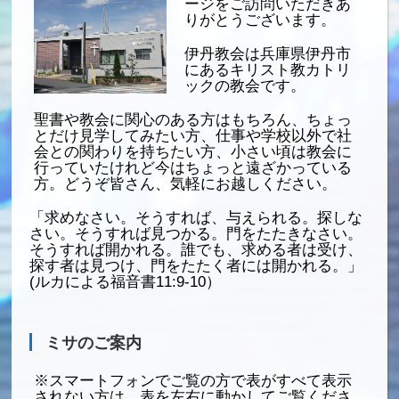
ージをご訪問いただきあ
りがとうございます。
伊丹教会は兵庫県伊丹市
にあるキリスト教カトリ
ックの教会です。
聖書や教会に関心のある方はもちろん、ちょっ
とだけ見学してみたい方、仕事や学校以外で社
会との関わりを持ちたい方、小さい頃は教会に
行っていたけれど今はちょっと遠ざかっている
方。どうぞ皆さん、気軽にお越しください。
「求めなさい。そうすれば、与えられる。探しな
さい。そうすれば見つかる。門をたたきなさい。
そうすれば開かれる。誰でも、求める者は受け、
探す者は見つけ、門をたたく者には開かれる。」
(ルカによる福音書11:9-10）
ミサのご案内
※スマートフォンでご覧の方で表がすべて表示
されない方は、表を左右に動かしてご覧くださ