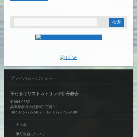
プライバシーポリシー
王たるキリストカトリック伊丹教会
〒664-0882
兵庫県伊丹市鈴原町1丁目9-1
Tel : 072-772-2487 / Fax : 072-772-2488
ホーム
伊丹教会について