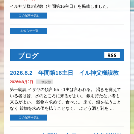
イル神父様の説教（年間第16主日）を掲載しました。
この記事を読む
お知らせ一覧
ブログ
RSS
2026.8.2 年間第18主日 イル神父様説教
2026年8月2日
ミサ説教
第一朗読 イザヤの預言 55・1主は言われる。 渇きを覚えて
いる者は皆、水のところに来るがよい。 銀を持たない者も
来るがよい。 穀物を求めて、食べよ。 来て、銀を払うこと
なく 穀物を求め価を払うことなく、 ぶどう酒と乳を …
この記事を読む