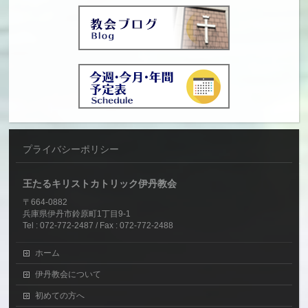
プライバシーポリシー
王たるキリストカトリック伊丹教会
〒664-0882
兵庫県伊丹市鈴原町1丁目9-1
Tel : 072-772-2487 / Fax : 072-772-2488
ホーム
伊丹教会について
初めての方へ