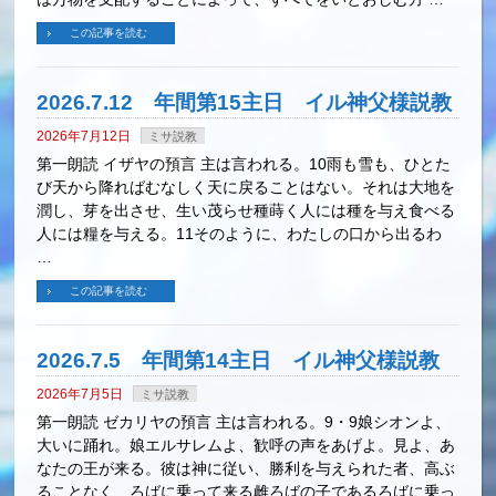
この記事を読む
2026.7.12 年間第15主日 イル神父様説教
2026年7月12日
ミサ説教
第一朗読 イザヤの預言 主は言われる。10雨も雪も、ひとた
び天から降ればむなしく天に戻ることはない。それは大地を
潤し、芽を出させ、生い茂らせ種蒔く人には種を与え食べる
人には糧を与える。11そのように、わたしの口から出るわ
…
この記事を読む
2026.7.5 年間第14主日 イル神父様説教
2026年7月5日
ミサ説教
第一朗読 ゼカリヤの預言 主は言われる。9・9娘シオンよ、
大いに踊れ。娘エルサレムよ、歓呼の声をあげよ。見よ、あ
なたの王が来る。彼は神に従い、勝利を与えられた者、高ぶ
ることなく、ろばに乗って来る雌ろばの子であるろばに乗っ