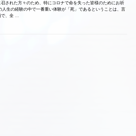
に召された方々のため、特にコロナで命を失った皆様のためにお祈
の人生の経験の中で一番重い体験が「死」であるということは、言
で、全 …