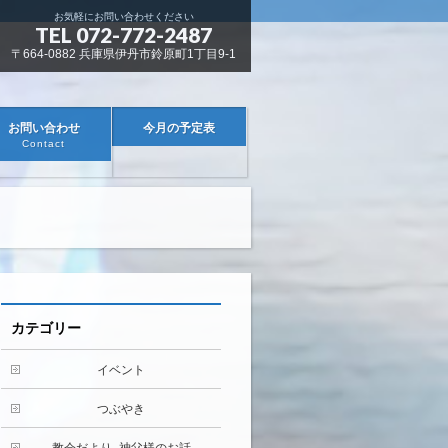
お気軽にお問い合わせください
TEL 072-772-2487
〒664-0882 兵庫県伊丹市鈴原町1丁目9-1
お問い合わせ
今月の予定表
Contact
カテゴリー
イベント
つぶやき