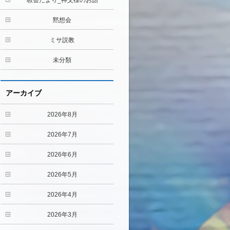
教会だより_神父様のお話
黙想会
ミサ説教
未分類
アーカイブ
2026年8月
2026年7月
2026年6月
2026年5月
2026年4月
2026年3月