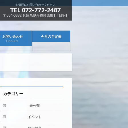
お気軽にお問い合わせください
TEL 072-772-2487
〒664-0882 兵庫県伊丹市鈴原町1丁目9-1
お問い合わせ
今月の予定表
Contact
カテゴリー
未分類
イベント