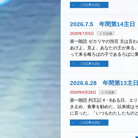
この記事を読む
2026.7.5 年間第14
2026年7月5日
ミサ説教
第一朗読 ゼカリヤの預言 主は言
あげよ。見よ、あなたの王が来る
って来る雌ろばの子であるろばに乗
この記事を読む
2026.6.28 年間第1
2026年6月28日
ミサ説教
第一朗読 列王記 4・8ある日、
き止め、食事を勧めた。以来彼は
に言った。「いつもわたしたちのと
この記事を読む