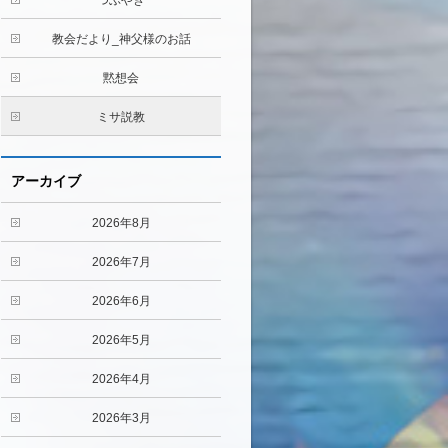
つぶやき
教会だより_神父様のお話
黙想会
ミサ説教
アーカイブ
2026年8月
2026年7月
2026年6月
2026年5月
2026年4月
2026年3月