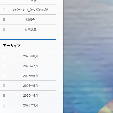
つぶやき
教会だより_神父様のお話
黙想会
ミサ説教
アーカイブ
2026年8月
2026年7月
2026年6月
2026年5月
2026年4月
2026年3月