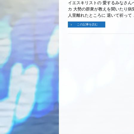
イエスキリストの 
カ 大勢の群衆が教えを聞いたり病
人里離れたところに 退いて祈って 
この記事を読む