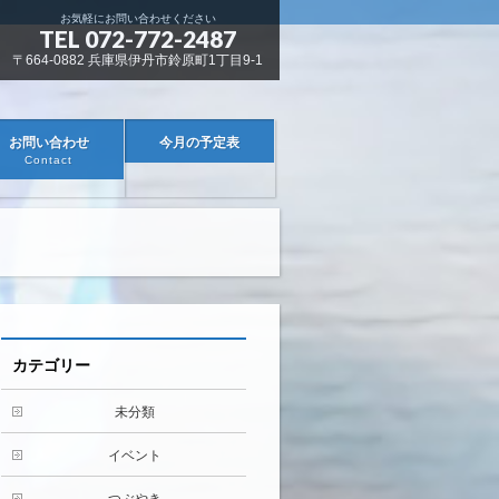
お気軽にお問い合わせください
TEL 072-772-2487
〒664-0882 兵庫県伊丹市鈴原町1丁目9-1
お問い合わせ
今月の予定表
Contact
カテゴリー
未分類
イベント