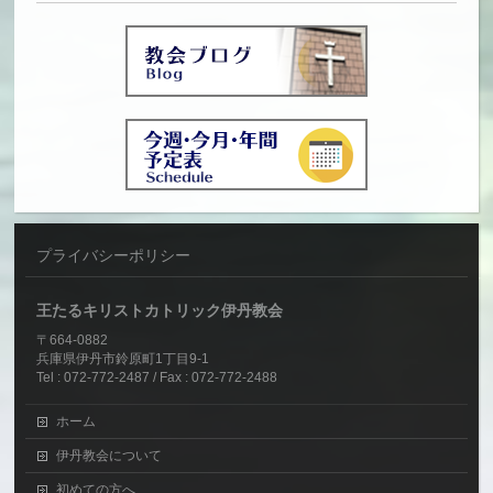
プライバシーポリシー
王たるキリストカトリック伊丹教会
〒664-0882
兵庫県伊丹市鈴原町1丁目9-1
Tel : 072-772-2487 / Fax : 072-772-2488
ホーム
伊丹教会について
初めての方へ