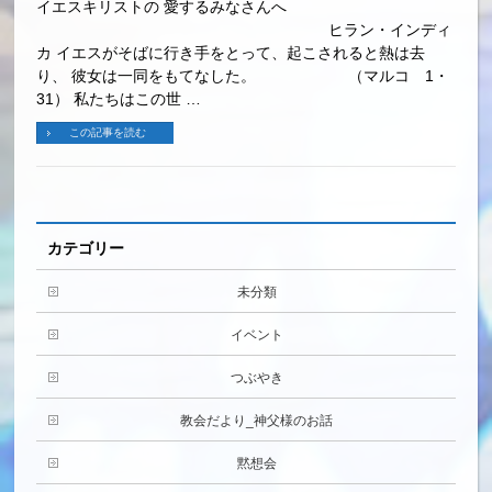
イエスキリストの 愛するみなさんへ
ヒラン・インディ
カ イエスがそばに行き手をとって、起こされると熱は去
り、 彼女は一同をもてなした。 （マルコ 1・
31） 私たちはこの世 …
この記事を読む
カテゴリー
未分類
イベント
つぶやき
教会だより_神父様のお話
黙想会