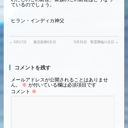
ているのでしょう。
ヒラン・インディカ神父
←
5月17日 復活節第6主日
5月31日 聖霊降臨の主日
→
コメントを残す
メールアドレスが公開されることはありませ
ん。
※
が付いている欄は必須項目です
コメント
※