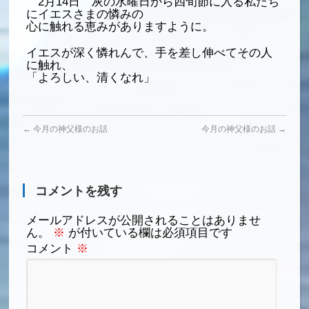
2月14日 灰の水曜日から四旬節に入る私たち
にイエスさまの憐みの
心に触れる恵みがありますように。
イエスが深く憐れんで、手を差し伸べてその人
に触れ、
「よろしい、清くなれ」
←
今月の神父様のお話
今月の神父様のお話
→
コメントを残す
メールアドレスが公開されることはありませ
ん。
※
が付いている欄は必須項目です
コメント
※