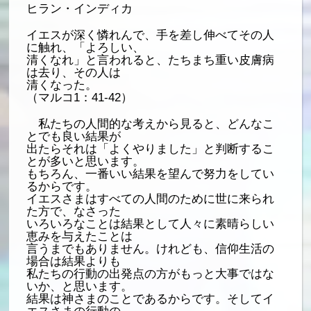
ヒラン・インディカ
イエスが深く憐れんで、手を差し伸べてその人
に触れ、「よろしい、
清くなれ」と言われると、たちまち重い皮膚病
は去り、その人は
清くなった。
（マルコ1：41-42）
私たちの人間的な考えから見ると、どんなこ
とでも良い結果が
出たらそれは「よくやりました」と判断するこ
とが多いと思います。
もちろん、一番いい結果を望んで努力をしてい
るからです。
イエスさまはすべての人間のために世に来られ
た方で、なさった
いろいろなことは結果として人々に素晴らしい
恵みを与えたことは
言うまでもありません。けれども、信仰生活の
場合は結果よりも
私たちの行動の出発点の方がもっと大事ではな
いか、と思います。
結果は神さまのことであるからです。そしてイ