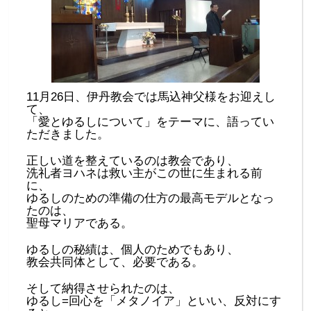
11月26日、伊丹教会では馬込神父様をお迎えし
て、
「愛とゆるしについて」をテーマに、語ってい
ただきました。
正しい道を整えているのは教会であり、
洗礼者ヨハネは救い主がこの世に生まれる前
に、
ゆるしのための準備の仕方の最高モデルとなっ
たのは、
聖母マリアである。
ゆるしの秘績は、個人のためでもあり、
教会共同体として、必要である。
そして納得させられたのは、
ゆるし=回心を「メタノイア」といい、反対にす