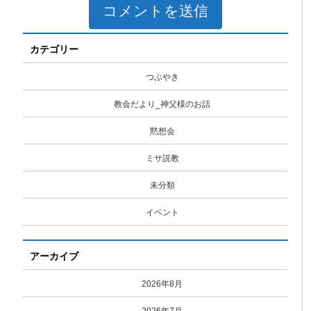
カテゴリー
つぶやき
教会だより_神父様のお話
黙想会
ミサ説教
未分類
イベント
アーカイブ
2026年8月
2026年7月