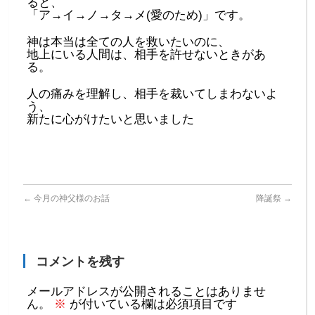
ると、
「ア→イ→ノ→タ→メ(愛のため)」です。
神は本当は全ての人を救いたいのに、
地上にいる人間は、相手を許せないときがあ
る。
人の痛みを理解し、相手を裁いてしまわないよ
う、
新たに心がけたいと思いました
←
今月の神父様のお話
降誕祭
→
コメントを残す
メールアドレスが公開されることはありませ
ん。
※
が付いている欄は必須項目です