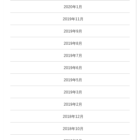
2020年1月
2019年11月
2019年9月
2019年8月
2019年7月
2019年6月
2019年5月
2019年3月
2019年2月
2018年12月
2018年10月