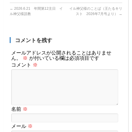
←
2026.6.21 年間第12主日 イ
イル神父様のことば（王たるキリ
ル神父様説教
スト 2026年7月号より）
→
コメントを残す
メールアドレスが公開されることはありませ
ん。
※
が付いている欄は必須項目です
コメント
※
名前
※
メール
※