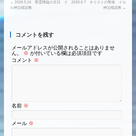
←
2026.5.24 聖霊降臨の主日 イ
2026.6.7 キリストの聖体 イル
ル神父様説教
神父様説教
→
コメントを残す
メールアドレスが公開されることはありませ
ん。
※
が付いている欄は必須項目です
コメント
※
名前
※
メール
※