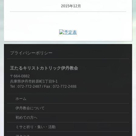
2015年12月
プライバシーポリシー
王たるキリストカトリック伊丹教会
〒664-0882
兵庫県伊丹市鈴原町1丁目9-1
Tel : 072-772-2487 / Fax : 072-772-2488
ホーム
伊丹教会について
初めての方へ
ミサと祈り・集い・活動