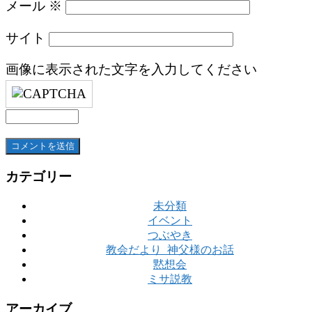
メール
※
サイト
画像に表示された文字を入力してください
カテゴリー
未分類
イベント
つぶやき
教会だより_神父様のお話
黙想会
ミサ説教
アーカイブ