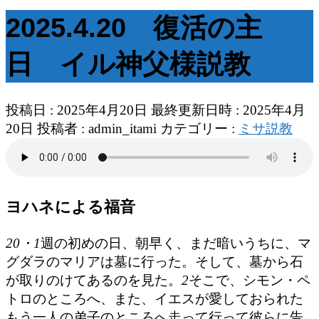
2025.4.20 復活の主
日 イル神父様説教
投稿日 : 2025年4月20日
最終更新日時 : 2025年4月
20日
投稿者 :
admin_itami
カテゴリー :
ミサ説教
ヨハネによる福音
20・1
週の初めの日、朝早く、まだ暗いうちに、マ
グダラのマリアは墓に行った。そして、墓から石
が取りのけてあるのを見た。
2
そこで、シモン・ペ
トロのところへ、また、イエスが愛しておられた
もう一人の弟子のところへ走って行って彼らに告