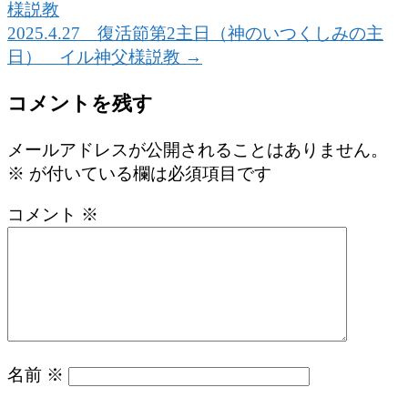
様説教
2025.4.27 復活節第2主日（神のいつくしみの主
日） イル神父様説教
→
コメントを残す
メールアドレスが公開されることはありません。
※
が付いている欄は必須項目です
コメント
※
名前
※