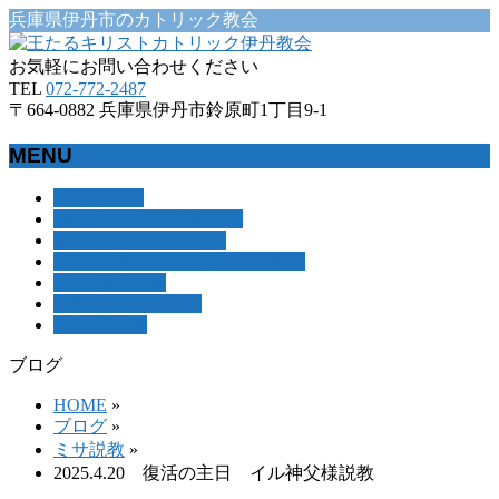
兵庫県伊丹市のカトリック教会
お気軽にお問い合わせください
TEL
072-772-2487
〒664-0882 兵庫県伊丹市鈴原町1丁目9-1
MENU
メ
Home
ホーム
About us
伊丹教会について
ニ
For visitors
初めての方へ
ュ
Assemblies
ミサと祈り・集い・活動
ー
Access
アクセス
を
Contact
お問い合わせ
飛
今月の予定表
ば
す
ブログ
HOME
»
ブログ
»
ミサ説教
»
2025.4.20 復活の主日 イル神父様説教