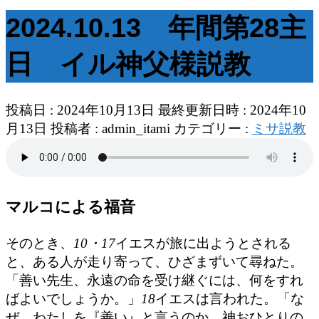
2024.10.13 年間第28主
日 イル神父様説教
投稿日 : 2024年10月13日
最終更新日時 : 2024年10
月13日
投稿者 :
admin_itami
カテゴリー :
ミサ説教
マルコによる福音
そのとき、
10・17
イエスが旅に出ようとされる
と、ある人が走り寄って、ひざまずいて尋ねた。
「善い先生、永遠の命を受け継ぐには、何をすれ
ばよいでしょうか。」
18
イエスは言われた。「な
ぜ、わたしを『善い』と言うのか。神おひとりの