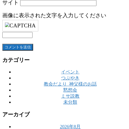
サイト
画像に表示された文字を入力してください
カテゴリー
イベント
つぶやき
教会だより_神父様のお話
黙想会
ミサ説教
未分類
アーカイブ
2026年8月