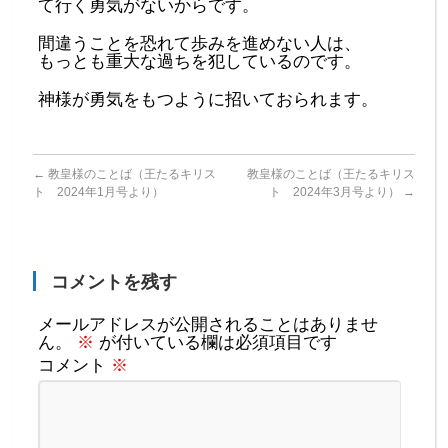
て行く勇気がないからです。
間違うことを恐れて歩みを進めない人は、
もっとも重大な過ちを犯しているのです。
神様が勇気をもつように招いておられます。
←
教皇様のことば（王たるキリス
教皇様のことば（王たるキリス
ト 2024年1月号より）
ト 2024年3月号より）
→
コメントを残す
メールアドレスが公開されることはありませ
ん。
※
が付いている欄は必須項目です
コメント
※