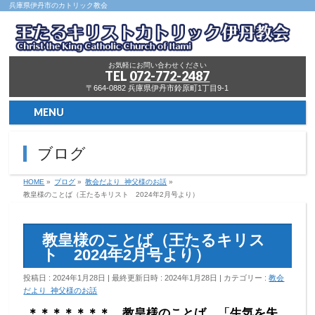
兵庫県伊丹市のカトリック教会
お気軽にお問い合わせください
TEL
072-772-2487
〒664-0882 兵庫県伊丹市鈴原町1丁目9-1
MENU
ブログ
HOME
»
ブログ
»
教会だより_神父様のお話
»
教皇様のことば（王たるキリスト 2024年2月号より）
教皇様のことば（王たるキリス
ト 2024年2月号より）
投稿日 : 2024年1月28日
最終更新日時 : 2024年1月28日
カテゴリー :
教会
だより_神父様のお話
＊＊＊＊＊＊＊ 教皇様のことば 「生気を失