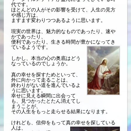
代です。
ほとんどの人がその影響を受けて、人生の見方
や感じ方は、
ますます変わりつつあるように思います。
現実の世界は、魅力的なものであったり、速や
かであったり、
便利であったり、生きる時間が豊かになってき
ているようです。
しかし、本当の心の奥底はどう
なっているのでしょうか。
真の幸せを探すためといって、
外に向かって走ることは、
終わりがない道を進んでいるよ
うに思います。
幸せに見える瞬間に出会って
も、見つかったとたん消えてし
まうことが、
その人生をもっと走らせる結果になります。
けれども、信仰をもって真の幸せを探している
人は、