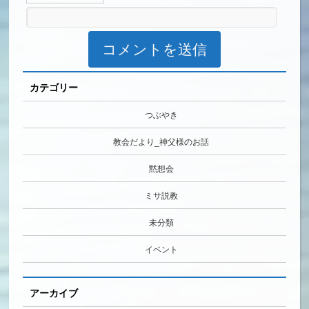
カテゴリー
つぶやき
教会だより_神父様のお話
黙想会
ミサ説教
未分類
イベント
アーカイブ