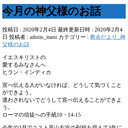
今月の神父様のお話
投稿日 : 2020年2月4日
最終更新日時 : 2020年2月4
日
投稿者 :
admin_itami
カテゴリー :
教会だより_神
父様のお話
イエスキリストの
愛するみなさんへ
ヒラン・インディカ
宣べ伝える人がいなければ、どうして気づくこと
ができよう。
遣わされないでどうして宣べ伝えることができよ
う。
ローマの信徒への手紙10・14-15
今年の2月でユスト高山右近の列福を迎えて3年に