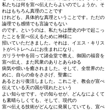
私たちは何を宣べ伝えたらよいのでしょうか。そ
れはもちろん真理のことです
けれども、具体的な真理ということです。ただの
論理でも感情でも言論でもない
のです。というのは、私たちは歴史の中で起こっ
たことを宣べ伝えるために神様に
招いていただきました。それは、イエス・キリス
トがベトレヘムにお生まれになり、
ガリラヤ中を回って諸会堂で教え、御国の福音を
宣べ伝え、また民衆のありとあらゆる
病気や煩いを癒されました。そして、全世界のた
めに、自らの命をささげ、聖書に
あるとおり復活しました。これこそ、教会が宣べ
伝えている天の国が現れたという
よい知らせです。その知らせが、どんなによくて
も素晴らしくても、そして、現代の
宣べ伝える技術がどんなに発展していても、宣べ