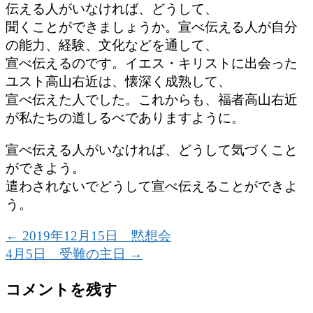
伝える人がいなければ、どうして、
聞くことができましょうか。宣べ伝える人が自分
の能力、経験、文化などを通して、
宣べ伝えるのです。イエス・キリストに出会った
ユスト高山右近は、懐深く成熟して、
宣べ伝えた人でした。これからも、福者高山右近
が私たちの道しるべでありますように。
宣べ伝える人がいなければ、どうして気づくこと
ができよう。
遣わされないでどうして宣べ伝えることができよ
う。
←
2019年12月15日 黙想会
4月5日 受難の主日
→
コメントを残す