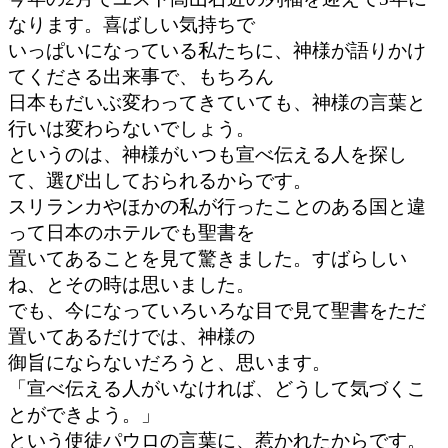
なります。喜ばしい気持ちで
いっぱいになっている私たちに、神様が語りかけ
てくださる出来事で、もちろん
日本もだいぶ変わってきていても、神様の言葉と
行いは変わらないでしょう。
というのは、神様がいつも宣べ伝える人を探し
て、選び出しておられるからです。
スリランカやほかの私が行ったことのある国と違
って日本のホテルでも聖書を
置いてあることを見て驚きました。すばらしい
ね、とその時は思いました。
でも、今になっていろいろな目で見て聖書をただ
置いてあるだけでは、神様の
御旨にならないだろうと、思います。
「宣べ伝える人がいなければ、どうして気づくこ
とができよう。」
という使徒パウロの言葉に、惹かれたからです。