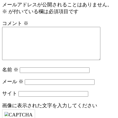
メールアドレスが公開されることはありません。
※
が付いている欄は必須項目です
コメント
※
名前
※
メール
※
サイト
画像に表示された文字を入力してください