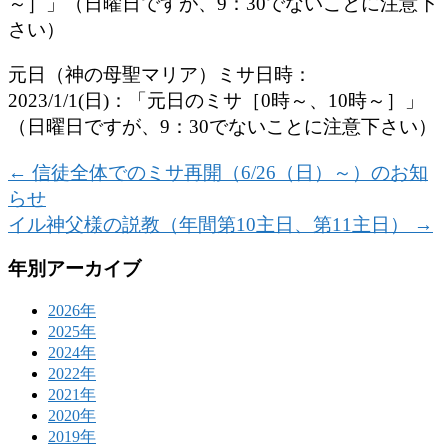
～］」（日曜日ですが、9：30でないことに注意下
さい）
元日（神の母聖マリア）ミサ日時：
2023/1/1(日)：「元日のミサ［0時～、10時～］」
（日曜日ですが、9：30でないことに注意下さい）
←
信徒全体でのミサ再開（6/26（日）～）のお知
らせ
イル神父様の説教（年間第10主日、第11主日）
→
年別アーカイブ
2026年
2025年
2024年
2022年
2021年
2020年
2019年