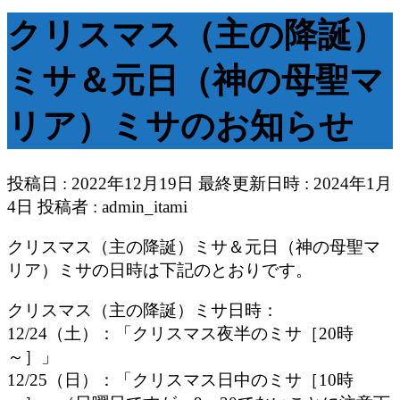
クリスマス（主の降誕）
ミサ＆元日（神の母聖マ
リア）ミサのお知らせ
投稿日 : 2022年12月19日
最終更新日時 : 2024年1月
4日
投稿者 :
admin_itami
クリスマス（主の降誕）ミサ＆元日（神の母聖マ
リア）ミサの日時は下記のとおりです。
クリスマス（主の降誕）ミサ日時：
12/24（土）：「クリスマス夜半のミサ［20時
～］」
12/25（日）：「クリスマス日中のミサ［10時