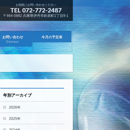
お気軽にお問い合わせください
TEL 072-772-2487
〒664-0882 兵庫県伊丹市鈴原町1丁目9-1
お問い合わせ
今月の予定表
Contact
年別アーカイブ
2026年
2025年