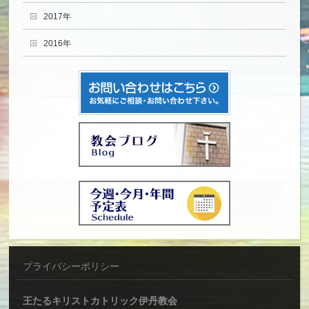
2017年
2016年
プライバシーポリシー
王たるキリストカトリック伊丹教会